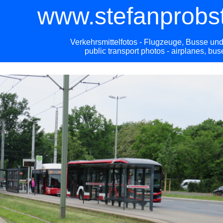
www.stefanprobs
Verkehrsmittelfotos - Flugzeuge, Busse u
public transport photos - airplanes, bu